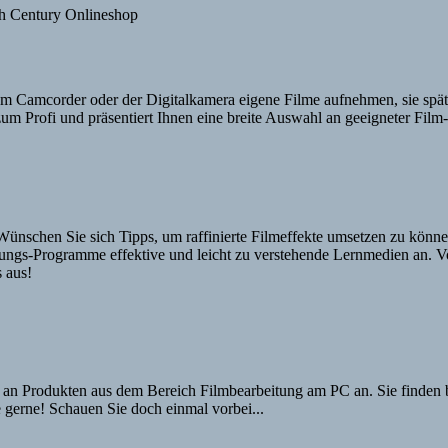
em Camcorder oder der Digitalkamera eigene Filme aufnehmen, sie spät
zum Profi und präsentiert Ihnen eine breite Auswahl an geeigneter Fil
ünschen Sie sich Tipps, um raffinierte Filmeffekte umsetzen zu könne
eitungs-Programme effektive und leicht zu verstehende Lernmedien an
 aus!
an Produkten aus dem Bereich Filmbearbeitung am PC an. Sie finden be
 gerne! Schauen Sie doch einmal vorbei...