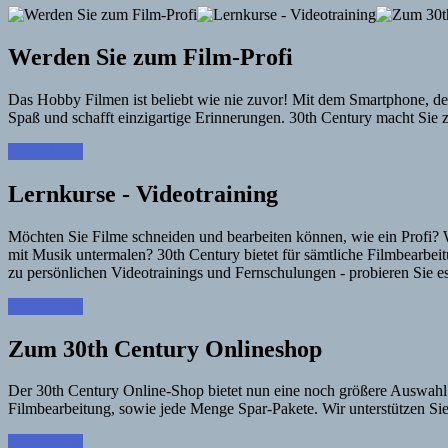
Werden Sie zum Film-Profi
Das Hobby Filmen ist beliebt wie nie zuvor! Mit dem Smartphone, d
Spaß und schafft einzigartige Erinnerungen. 30th Century macht Sie 
Learn More
Lernkurse - Videotraining
Möchten Sie Filme schneiden und bearbeiten können, wie ein Profi? W
mit Musik untermalen? 30th Century bietet für sämtliche Filmbearb
zu persönlichen Videotrainings und Fernschulungen - probieren Sie es
Learn More
Zum 30th Century Onlineshop
Der 30th Century Online-Shop bietet nun eine noch größere Auswahl 
Filmbearbeitung, sowie jede Menge Spar-Pakete. Wir unterstützen Sie
Learn More