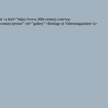
at <a href="https://www.30th-century.com/wp-
entury/presse/" rel="gallery">Beiträge in Videomagazinen</a>