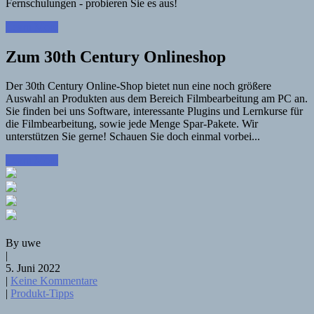
Fernschulungen - probieren Sie es aus!
Learn More
Zum 30th Century Onlineshop
Der 30th Century Online-Shop bietet nun eine noch größere
Auswahl an Produkten aus dem Bereich Filmbearbeitung am PC an.
Sie finden bei uns Software, interessante Plugins und Lernkurse für
die Filmbearbeitung, sowie jede Menge Spar-Pakete. Wir
unterstützen Sie gerne! Schauen Sie doch einmal vorbei...
Learn More
By uwe
|
5. Juni 2022
|
Keine Kommentare
|
Produkt-Tipps