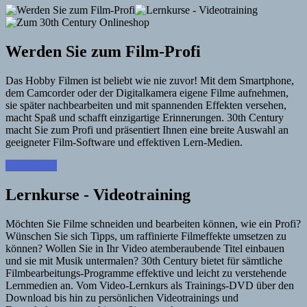
Werden Sie zum Film-Profi
Das Hobby Filmen ist beliebt wie nie zuvor! Mit dem Smartphone,
dem Camcorder oder der Digitalkamera eigene Filme aufnehmen,
sie später nachbearbeiten und mit spannenden Effekten versehen,
macht Spaß und schafft einzigartige Erinnerungen. 30th Century
macht Sie zum Profi und präsentiert Ihnen eine breite Auswahl an
geeigneter Film-Software und effektiven Lern-Medien.
Learn More
Lernkurse - Videotraining
Möchten Sie Filme schneiden und bearbeiten können, wie ein Profi?
Wünschen Sie sich Tipps, um raffinierte Filmeffekte umsetzen zu
können? Wollen Sie in Ihr Video atemberaubende Titel einbauen
und sie mit Musik untermalen? 30th Century bietet für sämtliche
Filmbearbeitungs-Programme effektive und leicht zu verstehende
Lernmedien an. Vom Video-Lernkurs als Trainings-DVD über den
Download bis hin zu persönlichen Videotrainings und