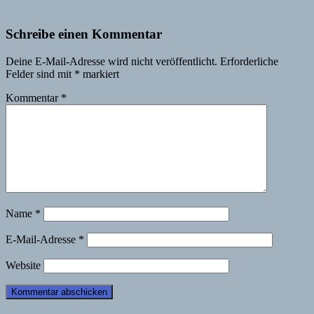
Schreibe einen Kommentar
Deine E-Mail-Adresse wird nicht veröffentlicht.
Erforderliche
Felder sind mit
*
markiert
Kommentar
*
Name
*
E-Mail-Adresse
*
Website