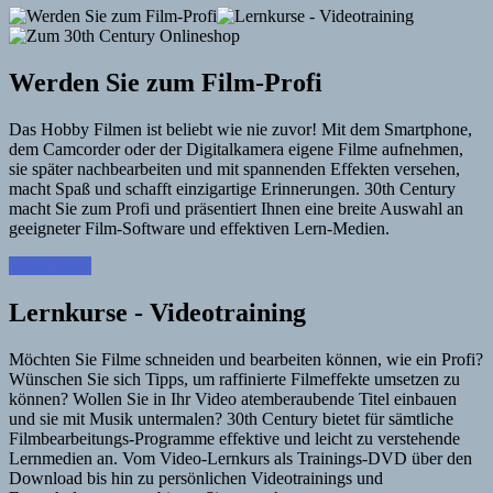
Werden Sie zum Film-Profi
Das Hobby Filmen ist beliebt wie nie zuvor! Mit dem Smartphone,
dem Camcorder oder der Digitalkamera eigene Filme aufnehmen,
sie später nachbearbeiten und mit spannenden Effekten versehen,
macht Spaß und schafft einzigartige Erinnerungen. 30th Century
macht Sie zum Profi und präsentiert Ihnen eine breite Auswahl an
geeigneter Film-Software und effektiven Lern-Medien.
Learn More
Lernkurse - Videotraining
Möchten Sie Filme schneiden und bearbeiten können, wie ein Profi?
Wünschen Sie sich Tipps, um raffinierte Filmeffekte umsetzen zu
können? Wollen Sie in Ihr Video atemberaubende Titel einbauen
und sie mit Musik untermalen? 30th Century bietet für sämtliche
Filmbearbeitungs-Programme effektive und leicht zu verstehende
Lernmedien an. Vom Video-Lernkurs als Trainings-DVD über den
Download bis hin zu persönlichen Videotrainings und