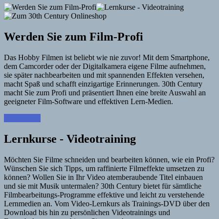
Werden Sie zum Film-Profi
Das Hobby Filmen ist beliebt wie nie zuvor! Mit dem Smartphone,
dem Camcorder oder der Digitalkamera eigene Filme aufnehmen,
sie später nachbearbeiten und mit spannenden Effekten versehen,
macht Spaß und schafft einzigartige Erinnerungen. 30th Century
macht Sie zum Profi und präsentiert Ihnen eine breite Auswahl an
geeigneter Film-Software und effektiven Lern-Medien.
Learn More
Lernkurse - Videotraining
Möchten Sie Filme schneiden und bearbeiten können, wie ein Profi?
Wünschen Sie sich Tipps, um raffinierte Filmeffekte umsetzen zu
können? Wollen Sie in Ihr Video atemberaubende Titel einbauen
und sie mit Musik untermalen? 30th Century bietet für sämtliche
Filmbearbeitungs-Programme effektive und leicht zu verstehende
Lernmedien an. Vom Video-Lernkurs als Trainings-DVD über den
Download bis hin zu persönlichen Videotrainings und