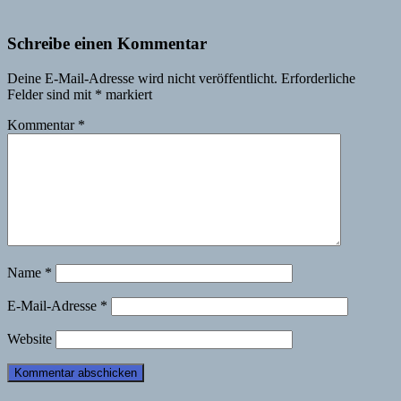
Schreibe einen Kommentar
Deine E-Mail-Adresse wird nicht veröffentlicht.
Erforderliche
Felder sind mit
*
markiert
Kommentar
*
Name
*
E-Mail-Adresse
*
Website