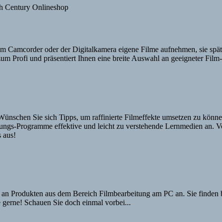
em Camcorder oder der Digitalkamera eigene Filme aufnehmen, sie spät
zum Profi und präsentiert Ihnen eine breite Auswahl an geeigneter Fil
ünschen Sie sich Tipps, um raffinierte Filmeffekte umsetzen zu könne
eitungs-Programme effektive und leicht zu verstehende Lernmedien an
 aus!
an Produkten aus dem Bereich Filmbearbeitung am PC an. Sie finden be
 gerne! Schauen Sie doch einmal vorbei...