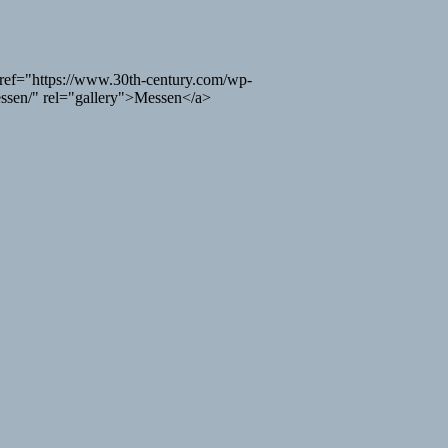
ref="https://www.30th-century.com/wp-
ssen/" rel="gallery">Messen</a>