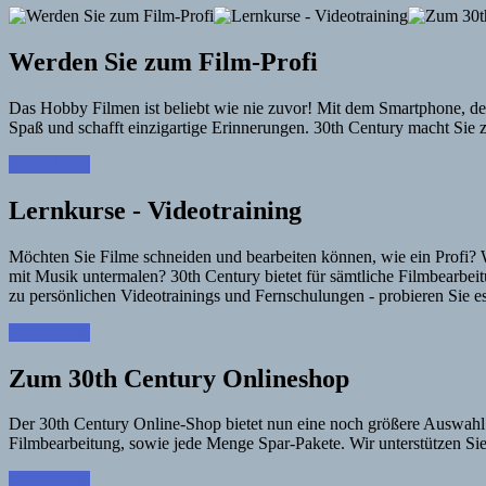
Werden Sie zum Film-Profi
Das Hobby Filmen ist beliebt wie nie zuvor! Mit dem Smartphone, d
Spaß und schafft einzigartige Erinnerungen. 30th Century macht Sie 
Learn More
Lernkurse - Videotraining
Möchten Sie Filme schneiden und bearbeiten können, wie ein Profi? W
mit Musik untermalen? 30th Century bietet für sämtliche Filmbearb
zu persönlichen Videotrainings und Fernschulungen - probieren Sie es
Learn More
Zum 30th Century Onlineshop
Der 30th Century Online-Shop bietet nun eine noch größere Auswahl 
Filmbearbeitung, sowie jede Menge Spar-Pakete. Wir unterstützen Sie
Learn More