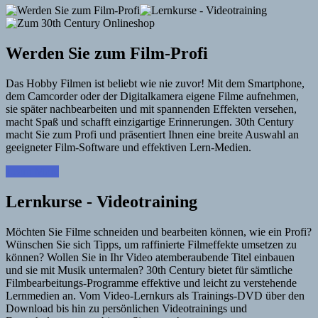
Werden Sie zum Film-Profi
Das Hobby Filmen ist beliebt wie nie zuvor! Mit dem Smartphone,
dem Camcorder oder der Digitalkamera eigene Filme aufnehmen,
sie später nachbearbeiten und mit spannenden Effekten versehen,
macht Spaß und schafft einzigartige Erinnerungen. 30th Century
macht Sie zum Profi und präsentiert Ihnen eine breite Auswahl an
geeigneter Film-Software und effektiven Lern-Medien.
Learn More
Lernkurse - Videotraining
Möchten Sie Filme schneiden und bearbeiten können, wie ein Profi?
Wünschen Sie sich Tipps, um raffinierte Filmeffekte umsetzen zu
können? Wollen Sie in Ihr Video atemberaubende Titel einbauen
und sie mit Musik untermalen? 30th Century bietet für sämtliche
Filmbearbeitungs-Programme effektive und leicht zu verstehende
Lernmedien an. Vom Video-Lernkurs als Trainings-DVD über den
Download bis hin zu persönlichen Videotrainings und