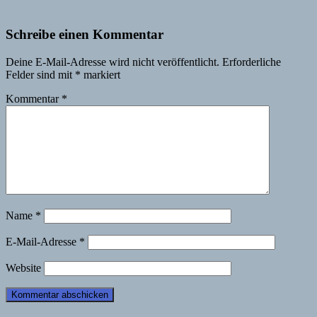
Schreibe einen Kommentar
Deine E-Mail-Adresse wird nicht veröffentlicht.
Erforderliche
Felder sind mit
*
markiert
Kommentar
*
Name
*
E-Mail-Adresse
*
Website