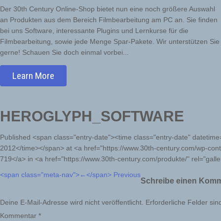
Der 30th Century Online-Shop bietet nun eine noch größere Auswahl
an Produkten aus dem Bereich Filmbearbeitung am PC an. Sie finden
bei uns Software, interessante Plugins und Lernkurse für die
Filmbearbeitung, sowie jede Menge Spar-Pakete. Wir unterstützen Sie
gerne! Schauen Sie doch einmal vorbei...
Learn More
HEROGLYPH_SOFTWARE
Published <span class="entry-date"><time class="entry-date" datet
2012</time></span> at <a href="https://www.30th-century.com/wp-con
719</a> in <a href="https://www.30th-century.com/produkte/" rel="gall
<span class="meta-nav">←</span> Previous
Schreibe einen Kom
Deine E-Mail-Adresse wird nicht veröffentlicht.
Erforderliche Felder sin
Kommentar
*