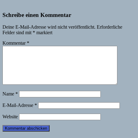
Schreibe einen Kommentar
Deine E-Mail-Adresse wird nicht veröffentlicht.
Erforderliche
Felder sind mit
*
markiert
Kommentar
*
Name
*
E-Mail-Adresse
*
Website