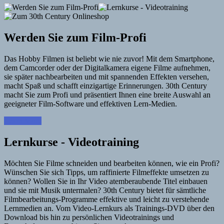
Werden Sie zum Film-Profi
Das Hobby Filmen ist beliebt wie nie zuvor! Mit dem Smartphone,
dem Camcorder oder der Digitalkamera eigene Filme aufnehmen,
sie später nachbearbeiten und mit spannenden Effekten versehen,
macht Spaß und schafft einzigartige Erinnerungen. 30th Century
macht Sie zum Profi und präsentiert Ihnen eine breite Auswahl an
geeigneter Film-Software und effektiven Lern-Medien.
Learn More
Lernkurse - Videotraining
Möchten Sie Filme schneiden und bearbeiten können, wie ein Profi?
Wünschen Sie sich Tipps, um raffinierte Filmeffekte umsetzen zu
können? Wollen Sie in Ihr Video atemberaubende Titel einbauen
und sie mit Musik untermalen? 30th Century bietet für sämtliche
Filmbearbeitungs-Programme effektive und leicht zu verstehende
Lernmedien an. Vom Video-Lernkurs als Trainings-DVD über den
Download bis hin zu persönlichen Videotrainings und