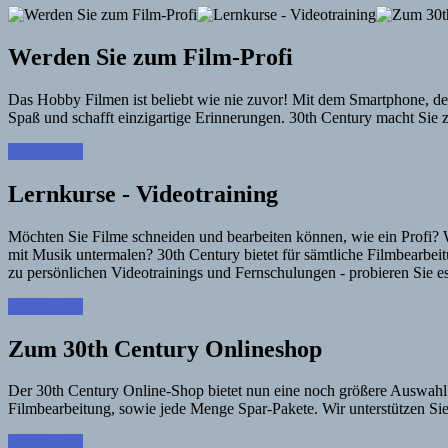
Werden Sie zum Film-Profi
Das Hobby Filmen ist beliebt wie nie zuvor! Mit dem Smartphone, d
Spaß und schafft einzigartige Erinnerungen. 30th Century macht Sie 
Learn More
Lernkurse - Videotraining
Möchten Sie Filme schneiden und bearbeiten können, wie ein Profi? W
mit Musik untermalen? 30th Century bietet für sämtliche Filmbearb
zu persönlichen Videotrainings und Fernschulungen - probieren Sie es
Learn More
Zum 30th Century Onlineshop
Der 30th Century Online-Shop bietet nun eine noch größere Auswahl 
Filmbearbeitung, sowie jede Menge Spar-Pakete. Wir unterstützen Sie
Learn More