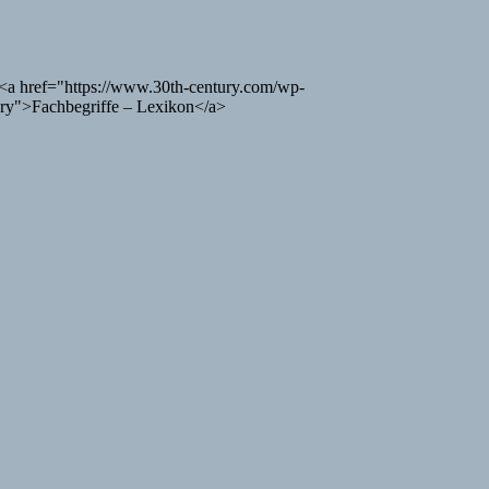
<a href="https://www.30th-century.com/wp-
lery">Fachbegriffe – Lexikon</a>