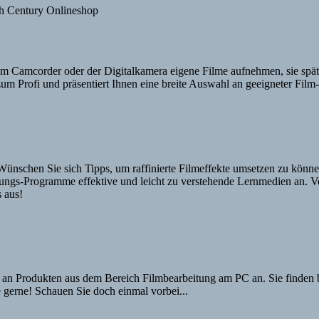
em Camcorder oder der Digitalkamera eigene Filme aufnehmen, sie spät
zum Profi und präsentiert Ihnen eine breite Auswahl an geeigneter Fil
ünschen Sie sich Tipps, um raffinierte Filmeffekte umsetzen zu könne
eitungs-Programme effektive und leicht zu verstehende Lernmedien an
 aus!
an Produkten aus dem Bereich Filmbearbeitung am PC an. Sie finden be
 gerne! Schauen Sie doch einmal vorbei...